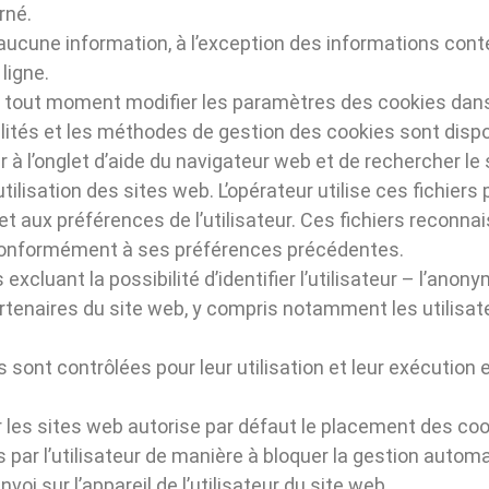
rné.
ucune information, à l’exception des informations conte
ligne.
à tout moment modifier les paramètres des cookies dans l
ilités et les méthodes de gestion des cookies sont disp
der à l’onglet d’aide du navigateur web et de rechercher le
tilisation des sites web. L’opérateur utilise ces fichiers 
et aux préférences de l’utilisateur. Ces fichiers reconna
te conformément à ses préférences précédentes.
cluant la possibilité d’identifier l’utilisateur – l’anonym
partenaires du site web, y compris notamment les utilisat
sont contrôlées pour leur utilisation et leur exécution
r les sites web autorise par défaut le placement des cooki
par l’utilisateur de manière à bloquer la gestion auto
oi sur l’appareil de l’utilisateur du site web.