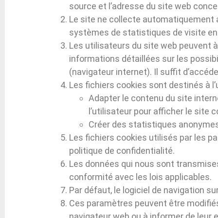
source et l’adresse du site web conce
Le site ne collecte automatiquement a
systèmes de statistiques de visite en 
Les utilisateurs du site web peuvent 
informations détaillées sur les possib
(navigateur internet). Il suffit d’accé
Les fichiers cookies sont destinés à l’u
Adapter le contenu du site intern
l’utilisateur pour afficher le si
Créer des statistiques anonymes ex
Les fichiers cookies utilisés par les 
politique de confidentialité.
Les données qui nous sont transmises 
conformité avec les lois applicables.
Par défaut, le logiciel de navigation su
Ces paramètres peuvent être modifiés 
navigateur web ou à informer de leur env