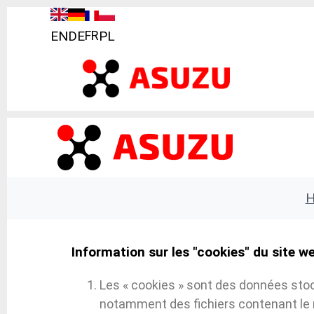
EN
DE
FR
PL
Information sur les "cookies" du site w
Les « cookies » sont des données stoc
notamment des fichiers contenant le nom