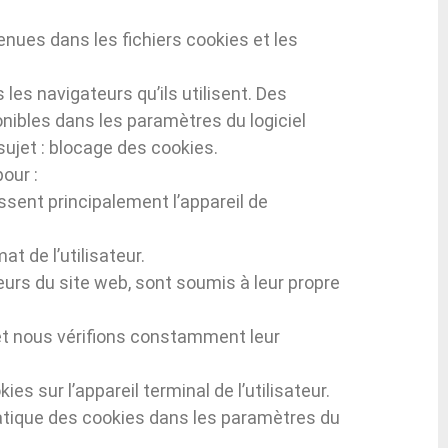
nues dans les fichiers cookies et les
es navigateurs qu’ils utilisent. Des
onibles dans les paramètres du logiciel
 sujet : blocage des cookies.
pour :
issent principalement l’appareil de
at de l’utilisateur.
eurs du site web, sont soumis à leur propre
 et nous vérifions constamment leur
es sur l’appareil terminal de l’utilisateur.
matique des cookies dans les paramètres du