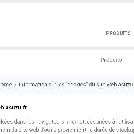
PRODUITS
Produits
Home
Information sur les "cookies" du site web asuzu.
eb asuzu.fr
kées dans les navigateurs internet, destinées à l’utilis
 du site web d’où ils proviennent, la durée de stockage s